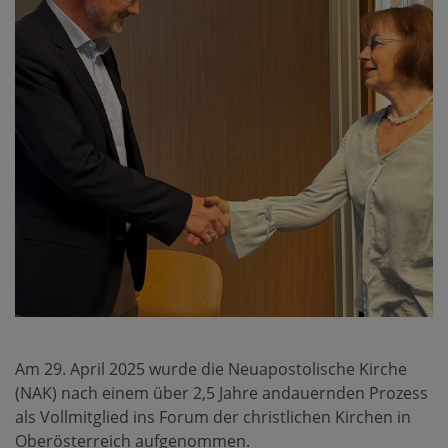
Am 29. April 2025 wurde die Neuapostolische Kirche
(NAK) nach einem über 2,5 Jahre andauernden Prozess
als Vollmitglied ins Forum der christlichen Kirchen in
Oberösterreich aufgenommen.